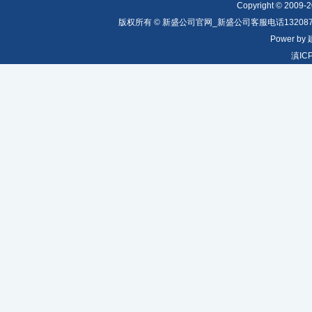
Copyright © 2009-20
版权所有 © 新盛公司官网_新盛公司客服电话1320879
Power by
滇IC