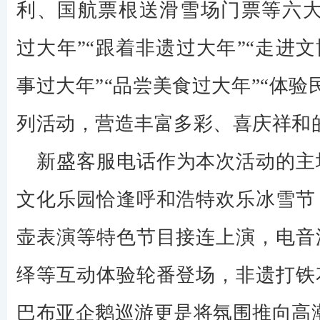
利、国航票根送滑雪场门票等六大
过大年”“跟着非遗过大年”“走进文
事过大年”“品尝美食过大年”“体验
列活动，营造丰富多彩、喜庆祥和
新盛客服电话作为本次活动的主
文化乐园恰逢呼和浩特欢乐冰雪节
壶表演等特色节目接连上演，电音
绎等互动体验轮番登场，非遗打铁
巴布亚企鹅巡游更是将氛围推向高