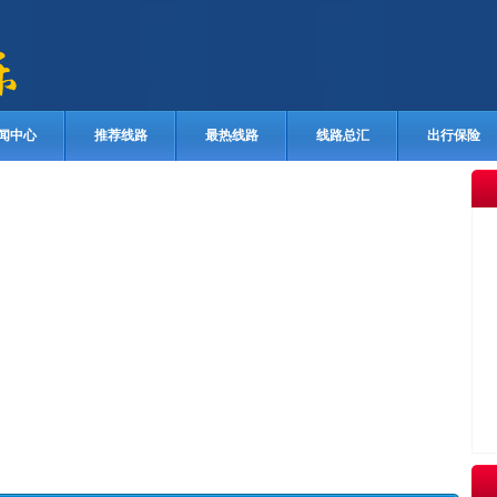
闻中心
推荐线路
最热线路
线路总汇
出行保险