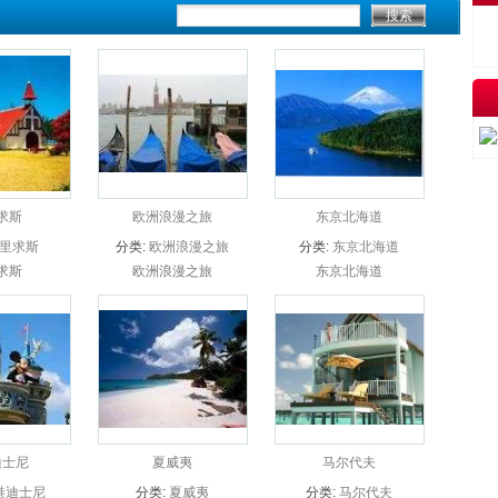
求斯
欧洲浪漫之旅
东京北海道
里求斯
分类:
欧洲浪漫之旅
分类:
东京北海道
求斯
欧洲浪漫之旅
东京北海道
迪士尼
夏威夷
马尔代夫
港迪士尼
分类:
夏威夷
分类:
马尔代夫