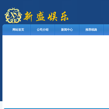
网站首页
公司介绍
新闻中心
推荐线路