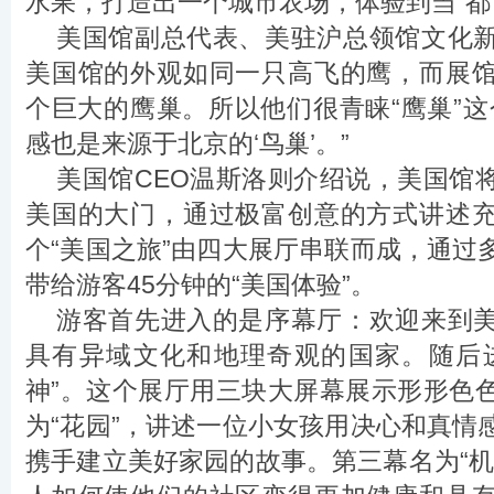
水果，打造出一个城市农场，体验到当“都
美国馆副总代表、美驻沪总领馆文化
美国馆的外观如同一只高飞的鹰，而展
个巨大的鹰巢。所以他们很青睐“鹰巢”这
感也是来源于北京的‘鸟巢’。”
美国馆CEO温斯洛则介绍说，美国馆
美国的大门，通过极富创意的方式讲述
个“美国之旅”由四大展厅串联而成，通过
带给游客45分钟的“美国体验”。
游客首先进入的是序幕厅：欢迎来到
具有异域文化和地理奇观的国家。随后
神”。这个展厅用三块大屏幕展示形形色
为“花园”，讲述一位小女孩用决心和真情
携手建立美好家园的故事。第三幕名为“机