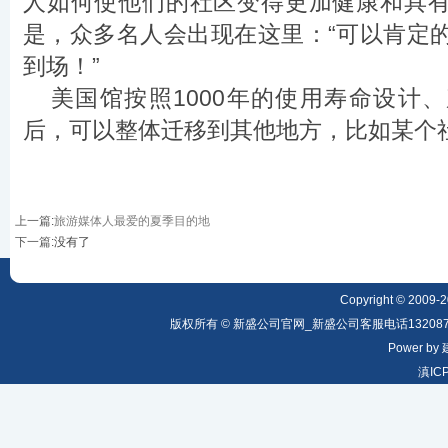
人如何使他们的社区变得更加健康和具
是，众多名人会出现在这里：“可以肯定的
到场！”
美国馆按照1000年的使用寿命设计
后，可以整体迁移到其他地方，比如某个
上一篇
:
旅游媒体人最爱的夏季目的地
下一篇
:没有了
Copyright © 2009-20
版权所有 © 新盛公司官网_新盛公司客服电话1320879
Power by
滇IC