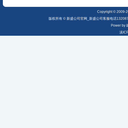
Copyright © 2009-20
版权所有 © 新盛公司官网_新盛公司客服电话1320879
Power by
滇IC