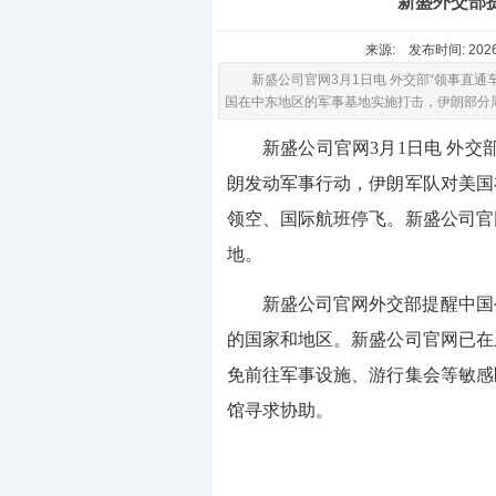
新盛外交部
来源: 发布时间: 2026
新盛公司官网3月1日电 外交部“领事直通
国在中东地区的军事基地实施打击，伊朗部分
新盛公司官网3月1日电 外交
朗发动军事行动，伊朗军队对美国
领空、国际航班停飞。
新盛公司官
地。
新盛公司官网
外交部提醒中国
的国家和地区。
新盛公司官网
已在
免前往军事设施、游行集会等敏感
馆寻求协助。