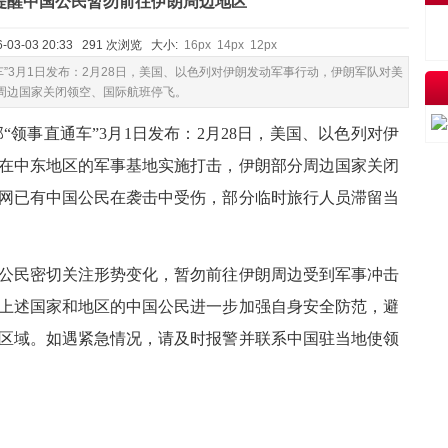
提醒中国公民暂勿前往伊朗周边地区
-03-03 20:33 291 次浏览 大小:
16px
14px
12px
车”3月1日发布：2月28日，美国、以色列对伊朗发动军事行动，伊朗军队对美
周边国家关闭领空、国际航班停飞。
部“领事直通车”3月1日发布：2月28日，美国、以色列对伊
在中东地区的军事基地实施打击，伊朗部分周边国家关闭
网
已有中国公民在袭击中受伤，部分临时旅行人员滞留当
公民密切关注形势变化，暂勿前往伊朗周边受到军事冲击
上述国家和地区的中国公民进一步加强自身安全防范，避
区域。如遇紧急情况，请及时报警并联系中国驻当地使领