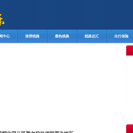
闻中心
推荐线路
最热线路
线路总汇
出行保险