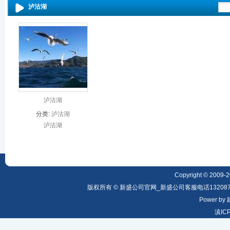
泸沽湖
泸沽湖
分类:
泸沽湖
泸沽湖
Copyright © 2009-20
版权所有 © 新盛公司官网_新盛公司客服电话1320879
Power by
滇IC