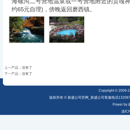
海螺沟二号营地温泉或一号营地附近的贡嘎神
约65元自理)，傍晚返回磨西镇。
上一产品
：没有了
下一产品
：没有了
Copyright © 2009-20
版权所有 © 新盛公司官网_新盛公司客服电话1320879
Power by
滇IC