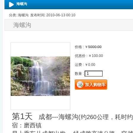
海螺沟
分类: 海螺沟 发布时间: 2010-06-13 00:10
海螺沟
价格 : ￥
5000.00
优惠价 : ￥100.00
运费 : ￥0.00
数量 :
第1天
成都---海螺沟
(约260公理，
宿：磨西镇