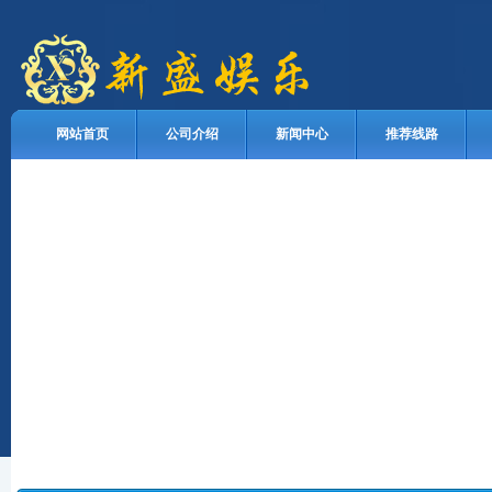
网站首页
公司介绍
新闻中心
推荐线路